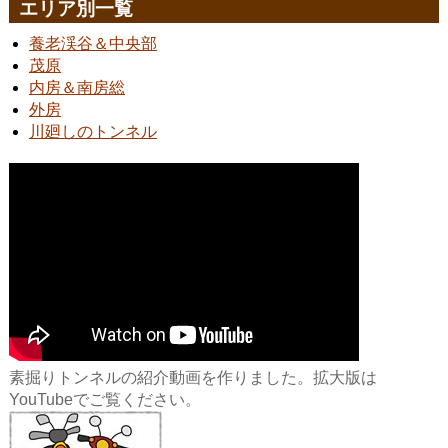
エリア別一覧
養老渓谷＆中央部
茂原
内房＆南房総
外房
川廻しのトンネル
素掘りトンネルの紹介動画を作りました。拡大版は
YouTubeでご覧ください。