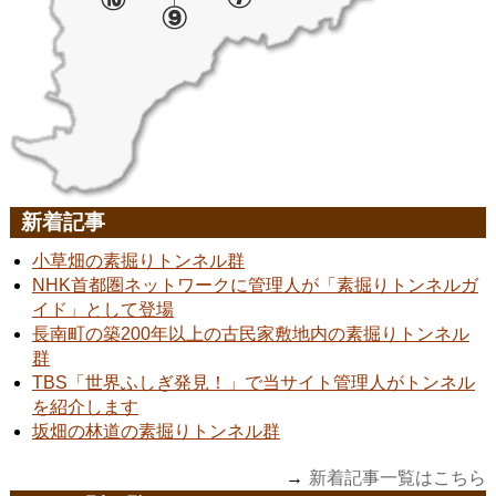
新着記事
小草畑の素掘りトンネル群
NHK首都圏ネットワークに管理人が「素掘りトンネルガ
イド」として登場
長南町の築200年以上の古民家敷地内の素掘りトンネル
群
TBS「世界ふしぎ発見！」で当サイト管理人がトンネル
を紹介します
坂畑の林道の素掘りトンネル群
新着記事一覧はこちら