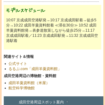
10:07 京成成田空港駅発→10:17 京成成田駅着→徒歩5
分→10:22 成田羊羹資料館着 ≪滞在30分≫ 10:52 成田
羊羹資料館発→表参道散策しながら徒歩25分→11:17
京成成田駅着／11:23 京成成田駅発→11:32 京成成田空
港駅着
関連サイト＆情報
公式サイト
るるぶ.com「成田羊羹資料館」
成田空港周辺の博物館・資料館
成田羊羹資料館（米屋）
航空科学博物館