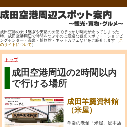
成田空港の乗り継ぎや突然の欠便でぽっかり時間が余ってしまった
時、成田空港周辺で時間をつぶすのに最適な観光スポット・ショッピ
ングセンター・温泉・博物館・ネットカフェなどをご紹介します（
こ
のサイトについて
）
トップ
成田空港周辺の2時間以内
で行ける場所
成田羊羹資料館
（米屋）
羊羹の老舗「米屋」総本店