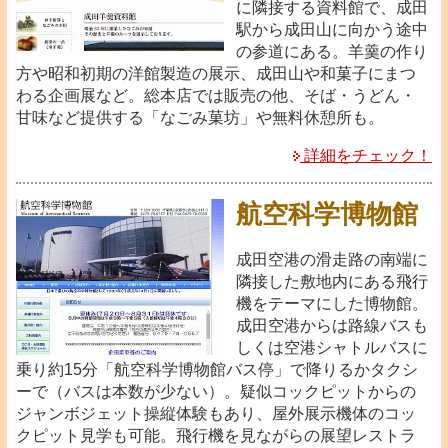
に隣接する資料館で、成田
駅から成田山に向かう途中
の参道にある。羊羹の作り
方や昭和初期の洋館製造の展示、成田山や和菓子にまつ
わる企画展など。総本店では販売の他、そば・うどん・
甘味など提供する「なごみ菓坊」や無料休憩所も。
詳細をチェック！
航空科学博物館
成田空港の滑走路の南端に
隣接した敷地内にある飛行
機をテーマにした博物館。
成田空港からは路線バスも
しくは空港シャトルバスに
乗り約15分「航空科学博物館バス停」で降りるかタクシ
ーで（バスは本数が少ない）。疑似コックピットからの
ジャンボジェット操縦体験もあり、屋外展示機体のコッ
クピット見学も可能。飛行機を見ながらの展望レストラ