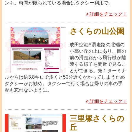
ンも。時間が限られている場合はタクシー利用で。
詳細をチェック！
さくらの山公園
成田空港A滑走路の北端の
小高い丘の上にあり、目の
前の滑走路から飛行機が離
陸する様子を間近で見るこ
とができる。第１ターミナ
ルからは約3.8キロで歩くと50分近くかかってしまうため
タクシーがお勧め。タクシーで行く場合は帰りの車の手
配も忘れないように。
詳細をチェック！
三里塚さくらの
丘